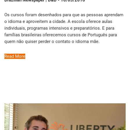
Brazilian Newspaper | B&B - 10/03/2016
Os cursos foram desenhados para que as pessoas aprendam
o idioma e aproveitem a cidade. A escola oferece aulas
individuais, programas intensivos e preparatórios. E para
famílias brasileiras oferecemos cursos de Português para
quem não quiser perder o contato o idioma mãe.
Read More