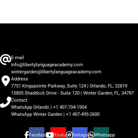
E-mail
info@libertylanguageacademy.com
wintergarden@libertylanguageacademy.com
Address
7751 Kingspointe Parkway, Suite 124 | Orlando, FL, 32819
15805 Shaddock Drive - Suite 120 | Winter Garden, FL, 34787
Contact
WhatsApp Orlando | +1 407-704-1904
WhatsApp Winter Garden | +1 407-495-2600
Facebook
Youtube
Instagram
Whatsapp